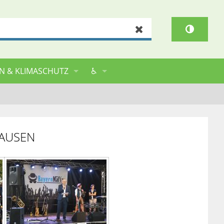
Zurücksetzen
N & KLIMASCHUTZ
♿
HAUSEN