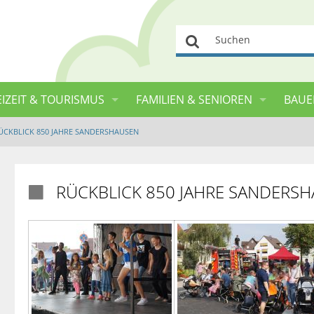
Suchen
EIZEIT & TOURISMUS
FAMILIEN & SENIOREN
BAUE
ÜCKBLICK 850 JAHRE SANDERSHAUSEN
RÜCKBLICK 850 JAHRE SANDERS
