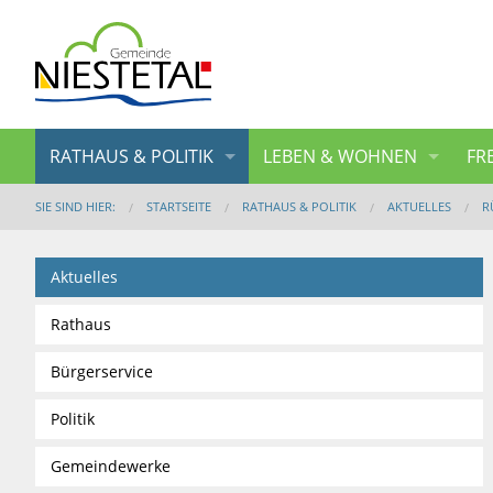
RATHAUS & POLITIK
LEBEN & WOHNEN
FR
SIE SIND HIER:
STARTSEITE
RATHAUS & POLITIK
AKTUELLES
R
Aktuelles
Rathaus
Bürgerservice
Politik
Gemeindewerke