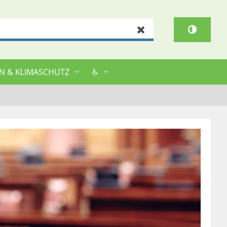
Zurücksetzen
N & KLIMASCHUTZ
♿