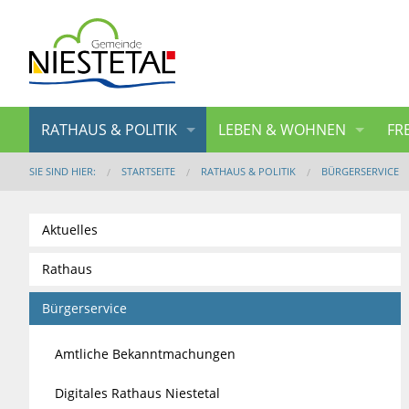
RATHAUS & POLITIK
LEBEN & WOHNEN
FR
SIE SIND HIER:
STARTSEITE
RATHAUS & POLITIK
BÜRGERSERVICE
Aktuelles
Rathaus
Bürgerservice
Amtliche Bekanntmachungen
Digitales Rathaus Niestetal