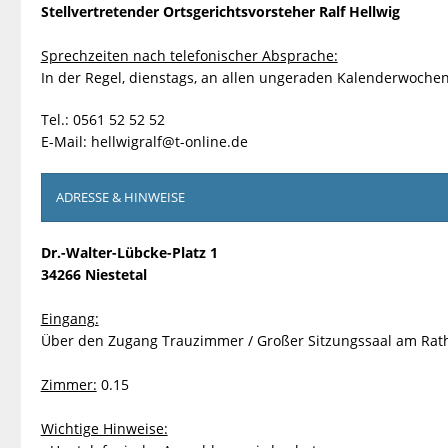
Stellvertretender Ortsgerichtsvorsteher Ralf Hellwig
Sprechzeiten nach telefonischer Absprache:
In der Regel, dienstags, an allen ungeraden Kalenderwochen
Tel.: 0561 52 52 52
E-Mail:
hellwigralf@t-online.de
ADRESSE & HINWEISE
Dr.-Walter-Lübcke-Platz 1
34266 Niestetal
Eingang:
Über den Zugang Trauzimmer / Großer Sitzungssaal am Rat
Zimmer:
0.15
Wichtige Hinweise: