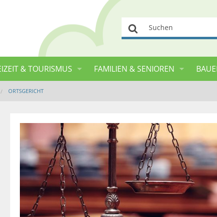
Suchen
EIZEIT & TOURISMUS
FAMILIEN & SENIOREN
BAUE
ORTSGERICHT