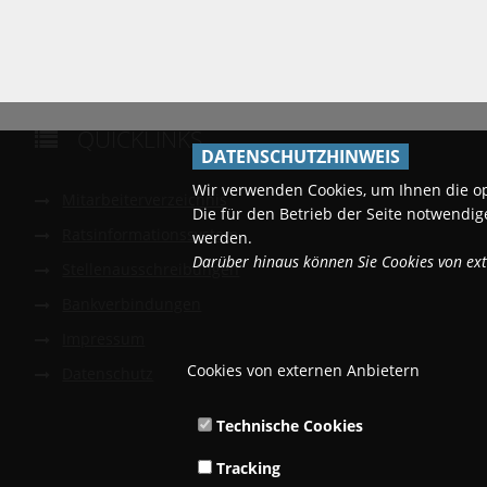
QUICKLINKS

DATENSCHUTZHINWEIS
Wir verwenden Cookies, um Ihnen die o
Mitarbeiterverzeichnis
Die für den Betrieb der Seite notwend
Ratsinformationssystem
werden.
Darüber hinaus können Sie Cookies von exte
Stellenausschreibungen
Bankverbindungen
Impressum
Cookies von externen Anbietern
Datenschutz
Technische Cookies
Tracking