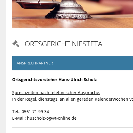
ORTSGERICHT NIESTETAL

ANSPRECHPARTNER
Ortsgerichtsvorsteher Hans-Ulrich Scholz
Sprechzeiten nach telefonischer Absprache:
In der Regel, dienstags, an allen geraden Kalenderwochen vo
Tel.: 0561 71 99 34
E-Mail:
huscholz-og@t-online.de