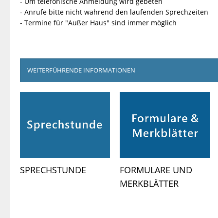
- Um telefonische Anmeldung wird gebeten
- Anrufe bitte nicht während den laufenden Sprechzeiten
- Termine für "Außer Haus" sind immer möglich
WEITERFÜHRENDE INFORMATIONEN
SPRECHSTUNDE
FORMULARE UND
MERKBLÄTTER