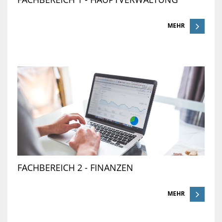
MEHR
FACHBEREICH 2 - FINANZEN
MEHR