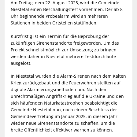
Am Freitag, dem 22. August 2025, wird die Gemeinde
Niestetal einen Beschallungstest vornehmen. Der ab 8
Uhr beginnende Probealarm wird an mehreren
Stationen in beiden Ortsteilen stattfinden.
Kurzfristig ist ein Termin für die Beprobung der
zukünftigen Sirenenstandorte freigeworden. Um das
Projekt schnellstmöglich zur Umsetzung zu bringen
werden daher in Niestetal mehrere Testdurchläufe
ausgelöst.
In Niestetal wurden die Alarm-Sirenen nach dem Kalten
Krieg zurückgebaut und die Feuerwehren stellten auf
digitale Alarmierungsmethoden um. Nach dem
unrechtmäßigen Angriffskrieg auf die Ukraine und den
sich häufenden Naturkatastrophen beabsichtigt die
Gemeinde Niestetal nun, nach einem Beschluss der
Gemeindevertretung im Januar 2025, in diesem Jahr
wieder neue Sirenenstandorte zu schaffen, um die
breite Öffentlichkeit effektiver warnen zu können.