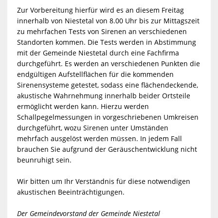
Zur Vorbereitung hierfür wird es an diesem Freitag
innerhalb von Niestetal von 8.00 Uhr bis zur Mittagszeit
zu mehrfachen Tests von Sirenen an verschiedenen
Standorten kommen. Die Tests werden in Abstimmung
mit der Gemeinde Niestetal durch eine Fachfirma
durchgeführt. Es werden an verschiedenen Punkten die
endgültigen Aufstellflächen für die kommenden
Sirenensysteme getestet, sodass eine flächendeckende,
akustische Wahrnehmung innerhalb beider Ortsteile
ermöglicht werden kann. Hierzu werden
Schallpegelmessungen in vorgeschriebenen Umkreisen
durchgeführt, wozu Sirenen unter Umständen
mehrfach ausgelöst werden müssen. In jedem Fall
brauchen Sie aufgrund der Geräuschentwicklung nicht
beunruhigt sein.
W
ir bitten um Ihr Verständnis für diese notwendigen
akustischen Beeinträchtigungen.
D
er Gemeindevorstand der Gemeinde Niestetal