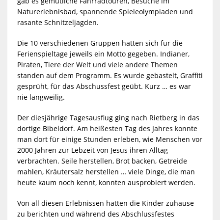
gab es gemütliche Fahrradtouren, Besuche im
Naturerlebnisbad, spannende Spieleolympiaden und
rasante Schnitzeljagden.
Die 10 verschiedenen Gruppen hatten sich für die
Ferienspieltage jeweils ein Motto gegeben. Indianer,
Piraten, Tiere der Welt und viele andere Themen
standen auf dem Programm. Es wurde gebastelt, Graffiti
gesprüht, für das Abschussfest geübt. Kurz … es war
nie langweilig.
Der diesjährige Tagesausflug ging nach Rietberg in das
dortige Bibeldorf. Am heißesten Tag des Jahres konnte
man dort für einige Stunden erleben, wie Menschen vor
2000 Jahren zur Lebzeit von Jesus ihren Alltag
verbrachten. Seile herstellen, Brot backen, Getreide
mahlen, Kräutersalz herstellen … viele Dinge, die man
heute kaum noch kennt, konnten ausprobiert werden.
Von all diesen Erlebnissen hatten die Kinder zuhause
zu berichten und während des Abschlussfestes