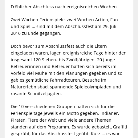
Fröhlicher Abschluss nach ereignisreichen Wochen
Zwei Wochen Ferienspiele, zwei Wochen Action, Fun
und Spiel … sind mit dem Abschlussfest am 29. Juli
2016 zu Ende gegangen.
Doch bevor zum Abschlussfest auch die Eltern
eingeladen waren, lagen ereignisreiche Tage hinter den
insgesamt 120 Sieben- bis Zwölfjährigen. 20 junge
Betreuerinnen und Betreuer hatten sich bereits im
Vorfeld viel Mühe mit den Planungen gegeben und so
gab es gemütliche Fahrradtouren, Besuche im
Naturerlebnisbad, spannende Spieleolympiaden und
rasante Schnitzeljagden.
Die 10 verschiedenen Gruppen hatten sich für die
Ferienspieltage jeweils ein Motto gegeben. Indianer,
Piraten, Tiere der Welt und viele andere Themen
standen auf dem Programm. Es wurde gebastelt, Graffiti
gesprüht, für das Abschussfest geübt. Kurz … es war