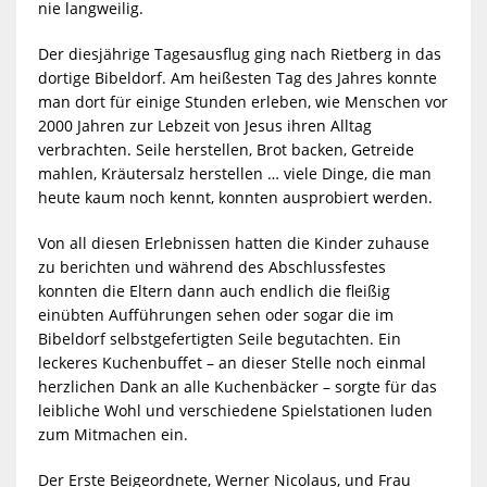
nie langweilig.
Der diesjährige Tagesausflug ging nach Rietberg in das
dortige Bibeldorf. Am heißesten Tag des Jahres konnte
man dort für einige Stunden erleben, wie Menschen vor
2000 Jahren zur Lebzeit von Jesus ihren Alltag
verbrachten. Seile herstellen, Brot backen, Getreide
mahlen, Kräutersalz herstellen … viele Dinge, die man
heute kaum noch kennt, konnten ausprobiert werden.
Von all diesen Erlebnissen hatten die Kinder zuhause
zu berichten und während des Abschlussfestes
konnten die Eltern dann auch endlich die fleißig
einübten Aufführungen sehen oder sogar die im
Bibeldorf selbstgefertigten Seile begutachten. Ein
leckeres Kuchenbuffet – an dieser Stelle noch einmal
herzlichen Dank an alle Kuchenbäcker – sorgte für das
leibliche Wohl und verschiedene Spielstationen luden
zum Mitmachen ein.
Der Erste Beigeordnete, Werner Nicolaus, und Frau