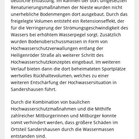
deutliche Entlastung. Im Rahmen der dort umgesetzten
Renaturierungsmaßnahmen der Nieste wurden nicht
unerhebliche Bodenmengen dort ausgebaut. Durch das
freigelegte Volumen entsteht ein Retensionseffekt, der
für die Verringerung der Strömungsgeschwindigkeit des
Wassers bei erhöhtem Wasserpegel sorgt. Zusätzlich
wurden Bodenüberschussmassen in Form von
Hochwasserschutzverwallungen entlang der
Heiligenröder Straße als weiterer Schritt des
Hochwasserschutzkonzeptes eingebaut. Im weiteren
Verlauf bieten dann die dort beheimateten Sportplätze
wertvolles Rückhaltevolumen, welches zu einer
weiteren Entschärfung der Hochwassersituation in
Sandershausen führt.
Durch die Kombination von baulichen
Hochwasserschutzmaßnahmen und die Mithilfe
zahlreicher Mitbürgerinnen und Mitbürger konnte
somit verhindert werden, dass größere Schäden im
Ortsteil Sandershausen durch die Wassermassen
entstanden sind.