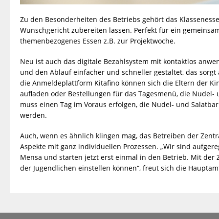
Zu den Besonderheiten des Betriebs gehört das Klassenesse
Wunschgericht zubereiten lassen. Perfekt für ein gemeins
themenbezogenes Essen z.B. zur Projektwoche.
Neu ist auch das digitale Bezahlsystem mit kontaktlos anwe
und den Ablauf einfacher und schneller gestaltet, das sorg
die Anmeldeplattform Kitafino können sich die Eltern der K
aufladen oder Bestellungen für das Tagesmenü, die Nudel- 
muss einen Tag im Voraus erfolgen, die Nudel- und Salatba
werden.
Auch, wenn es ähnlich klingen mag, das Betreiben der Zent
Aspekte mit ganz individuellen Prozessen. „Wir sind aufge
Mensa und starten jetzt erst einmal in den Betrieb. Mit der
der Jugendlichen einstellen können“, freut sich die Hauptamt