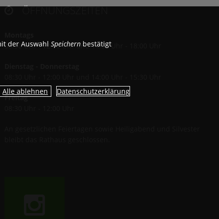
ÖFFNUNGSZEITEN

Montags
mit der Auswahl
Speichern
bestätigt
08:30 Uhr - 12:00 Uhr und 14:00 Uhr - 18:00 Uhr
Dienstag - Donnerstag
08:30 Uhr - 12:00 Uhr und 14:00 Uhr - 15:30 Uhr
Datenschutzerklärung
Freitag
08:30 Uhr - 12:00 Uhr
An gesetzlichen Feiertagen sowie Heiligabend und Silvester
bleibt das Rathaus geschlossen.
