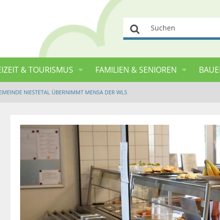
Suchen
EIZEIT & TOURISMUS
FAMILIEN & SENIOREN
BAUE
EMEINDE NIESTETAL ÜBERNIMMT MENSA DER WLS