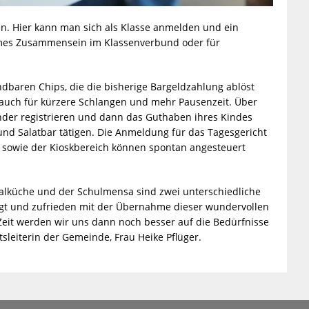
n. Hier kann man sich als Klasse anmelden und ein
ames Zusammensein im Klassenverbund oder für
ndbaren Chips, die die bisherige Bargeldzahlung ablöst
t auch für kürzere Schlangen und mehr Pausenzeit. Über
inder registrieren und dann das Guthaben ihres Kindes
und Salatbar tätigen. Die Anmeldung für das Tagesgericht
r sowie der Kioskbereich können spontan angesteuert
ralküche und der Schulmensa sind zwei unterschiedliche
regt und zufrieden mit der Übernahme dieser wundervollen
 Zeit werden wir uns dann noch besser auf die Bedürfnisse
sleiterin der Gemeinde, Frau Heike Pflüger.