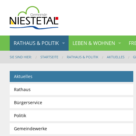
RATHAUS & POLITIK
LEBEN & WOHNEN
FR
SIE SIND HIER:
STARTSEITE
RATHAUS & POLITIK
AKTUELLES
G
Aktuelles
Rathaus
Bürgerservice
Politik
Gemeindewerke