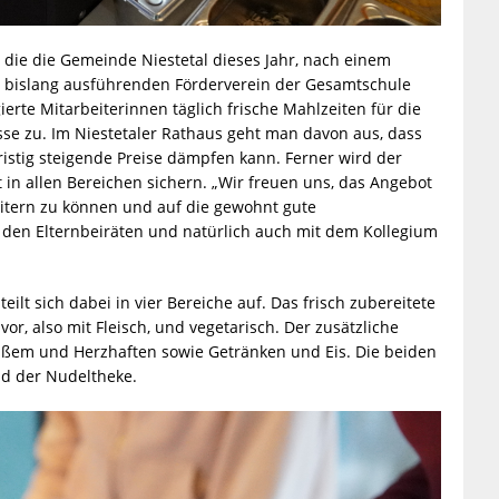
die die Gemeinde Niestetal dieses Jahr, nach einem
 bislang ausführenden Förderverein der Gesamtschule
rte Mitarbeiterinnen täglich frische Mahlzeiten für die
sse zu.
Im Niestetaler Rathaus geht man davon aus, dass
ristig steigende Preise dämpfen kann. Ferner wird der
in allen Bereichen sichern. „Wir freuen uns, das Angebot
eitern zu können und auf die gewohnt gute
den Elternbeiräten und natürlich auch mit dem Kollegium
ilt sich dabei in vier Bereiche auf. Das frisch zubereitete
r, also mit Fleisch, und vegetarisch. Der zusätzliche
 Süßem und Herzhaften sowie Getränken und Eis. Die beiden
nd der Nudeltheke.