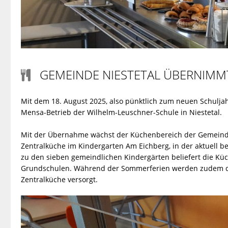
GEMEINDE NIESTETAL ÜBERNIMM

Mit dem 18. August 2025, also pünktlich zum neuen Schulja
Mensa-Betrieb der Wilhelm-Leuschner-Schule in Niestetal.
Mit der Übernahme wächst der Küchenbereich der Gemeinde N
Zentralküche im Kindergarten Am Eichberg, in der aktuell be
zu den sieben gemeindlichen Kindergärten beliefert die Kü
Grundschulen. Während der Sommerferien werden zudem die
Zentralküche versorgt.