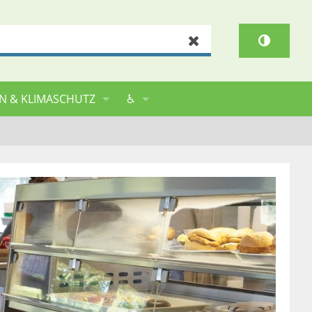
Zurücksetzen
N & KLIMASCHUTZ
♿