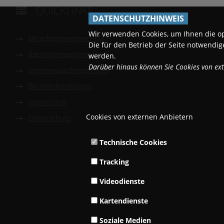
QUICKLINKS

DATENSCHUTZHINWEIS
Wir verwenden Cookies, um Ihnen die o
Mitarbeiterverzeichnis
Die für den Betrieb der Seite notwend
Ratsinformationssystem
werden.
Darüber hinaus können Sie Cookies von exte
Stellenausschreibungen
Bankverbindungen
Impressum
Cookies von externen Anbietern
Datenschutz
Technische Cookies
Tracking
Videodienste
Kartendienste
Soziale Medien