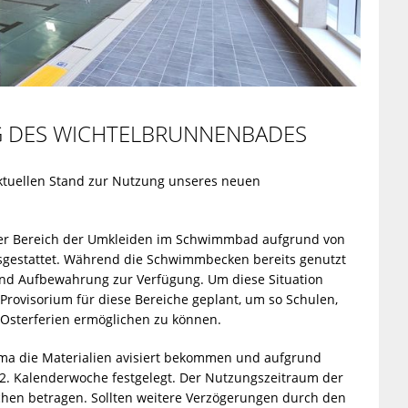
G DES WICHTELBRUNNENBADES
ktuellen Stand zur Nutzung unseres neuen
 der Bereich der Umkleiden im Schwimmbad aufgrund von
ausgestattet. Während die Schwimmbecken bereits genutzt
und Aufbewahrung zur Verfügung. Um diese Situation
Provisorium für diese Bereiche geplant, um so Schulen,
sterferien ermöglichen zu können.
irma die Materialien avisiert bekommen und aufgrund
22. Kalenderwoche festgelegt. Der Nutzungszeitraum der
hen betragen. Sollten weitere Verzögerungen durch den