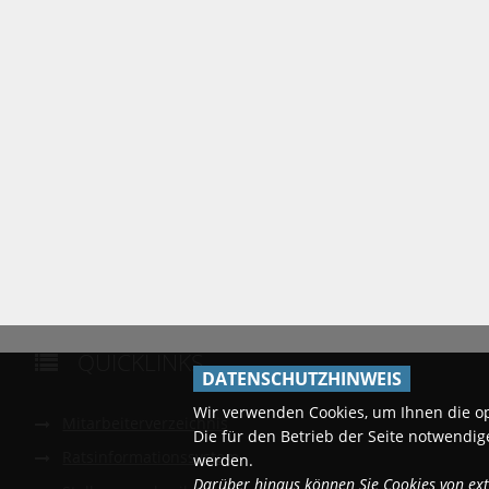
QUICKLINKS

DATENSCHUTZHINWEIS
Wir verwenden Cookies, um Ihnen die o
Mitarbeiterverzeichnis
Die für den Betrieb der Seite notwend
Ratsinformationssystem
werden.
Darüber hinaus können Sie Cookies von exte