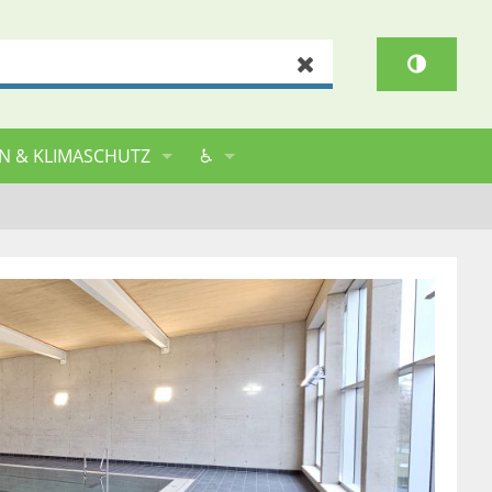
Zurücksetzen
N & KLIMASCHUTZ
♿