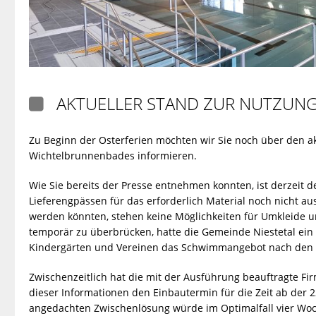
AKTUELLER STAND ZUR NUTZUN

Zu Beginn der Osterferien möchten wir Sie noch über den a
Wichtelbrunnenbades informieren.
Wie Sie bereits der Presse entnehmen konnten, ist derzeit
Lieferengpässen für das erforderlich Material noch nicht 
werden könnten, stehen keine Möglichkeiten für Umkleide 
temporär zu überbrücken, hatte die Gemeinde Niestetal ein 
Kindergärten und Vereinen das Schwimmangebot nach den O
Zwischenzeitlich hat die mit der Ausführung beauftragte F
dieser Informationen den Einbautermin für die Zeit ab der 
angedachten Zwischenlösung würde im Optimalfall vier Woc