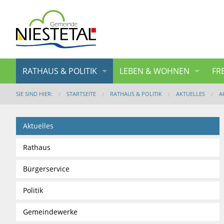
RATHAUS & POLITIK
LEBEN & WOHNEN
FR
SIE SIND HIER:
STARTSEITE
RATHAUS & POLITIK
AKTUELLES
A
Aktuelles
Rathaus
Bürgerservice
Politik
Gemeindewerke