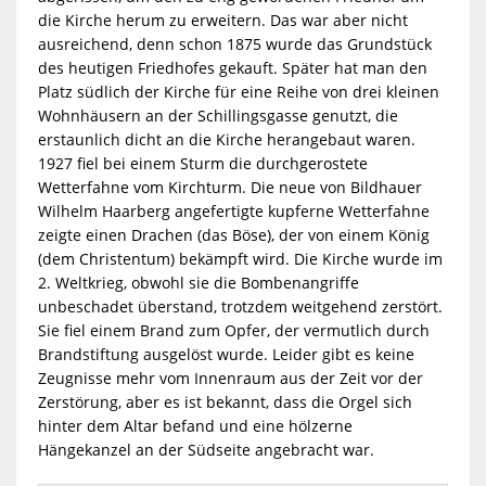
die Kirche herum zu erweitern. Das war aber nicht
ausreichend, denn schon 1875 wurde das Grundstück
des heutigen Friedhofes gekauft. Später hat man den
Platz südlich der Kirche für eine Reihe von drei kleinen
Wohnhäusern an der Schillingsgasse genutzt, die
erstaunlich dicht an die Kirche herangebaut waren.
1927 fiel bei einem Sturm die durchgerostete
Wetterfahne vom Kirchturm. Die neue von Bildhauer
Wilhelm Haarberg angefertigte kupferne Wetterfahne
zeigte einen Drachen (das Böse), der von einem König
(dem Christentum) bekämpft wird. Die Kirche wurde im
2. Weltkrieg, obwohl sie die Bombenangriffe
unbeschadet überstand, trotzdem weitgehend zerstört.
Sie fiel einem Brand zum Opfer, der vermutlich durch
Brandstiftung ausgelöst wurde. Leider gibt es keine
Zeugnisse mehr vom Innenraum aus der Zeit vor der
Zerstörung, aber es ist bekannt, dass die Orgel sich
hinter dem Altar befand und eine hölzerne
Hängekanzel an der Südseite angebracht war.