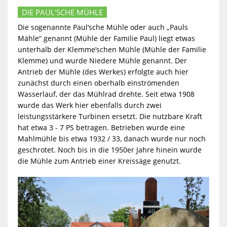
DIE PAUL'SCHE MÜHLE
Die sogenannte Paul‘sche Mühle oder auch „Pauls
Mähle“ genannt (Mühle der Familie Paul) liegt etwas
unterhalb der Klemme’schen Mühle (Mühle der Familie
Klemme) und wurde Niedere Mühle genannt. Der
Antrieb der Mühle (des Werkes) erfolgte auch hier
zunächst durch einen oberhalb einströmenden
Wasserlauf, der das Mühlrad drehte. Seit etwa 1908
wurde das Werk hier ebenfalls durch zwei
leistungsstärkere Turbinen ersetzt. Die nutzbare Kraft
hat etwa 3 - 7 PS betragen. Betrieben wurde eine
Mahlmühle bis etwa 1932 / 33, danach wurde nur noch
geschrotet. Noch bis in die 1950er Jahre hinein wurde
die Mühle zum Antrieb einer Kreissäge genutzt.