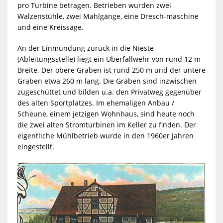
pro Turbine betragen. Betrieben wurden zwei
Walzenstühle, zwei Mahlgänge, eine Dresch-maschine
und eine Kreissäge.
An der Einmündung zurück in die Nieste
(Ableitungsstelle) liegt ein Überfallwehr von rund 12 m
Breite. Der obere Graben ist rund 250 m und der untere
Graben etwa 260 m lang. Die Gräben sind inzwischen
zugeschüttet und bilden u.a. den Privatweg gegenüber
des alten Sportplatzes. Im ehemaligen Anbau /
Scheune, einem jetzigen Wohnhaus, sind heute noch
die zwei alten Stromturbinen im Keller zu finden. Der
eigentliche Mühlbetrieb wurde in den 1960er Jahren
eingestellt.