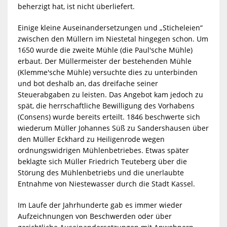
beherzigt hat, ist nicht überliefert.
Einige kleine Auseinandersetzungen und „Sticheleien“
zwischen den Müllern im Niestetal hingegen schon. Um
1650 wurde die zweite Mühle (die Paul'sche Mühle)
erbaut. Der Müllermeister der bestehenden Mühle
(Klemme'sche Mühle) versuchte dies zu unterbinden
und bot deshalb an, das dreifache seiner
Steuerabgaben zu leisten. Das Angebot kam jedoch zu
spät, die herrschaftliche Bewilligung des Vorhabens
(Consens) wurde bereits erteilt. 1846 beschwerte sich
wiederum Müller Johannes Süß zu Sandershausen über
den Müller Eckhard zu Heiligenrode wegen
ordnungswidrigen Mühlenbetriebes. Etwas später
beklagte sich Müller Friedrich Teuteberg über die
Störung des Mühlenbetriebs und die unerlaubte
Entnahme von Niestewasser durch die Stadt Kassel.
Im Laufe der Jahrhunderte gab es immer wieder
Aufzeichnungen von Beschwerden oder über