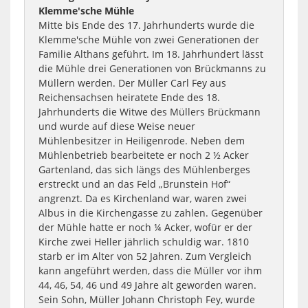
Klemme'sche Mühle
Mitte bis Ende des 17. Jahrhunderts wurde die
Klemme'sche Mühle von zwei Generationen der
Familie Althans geführt. Im 18. Jahrhundert lässt
die Mühle drei Generationen von Brückmanns zu
Müllern werden.
Der Müller Carl Fey aus
Reichensachsen heiratete Ende des 18.
Jahrhunderts die Witwe des Müllers Brückmann
und wurde auf diese Weise neuer
Mühlenbesitzer in Heiligenrode. Neben dem
Mühlenbetrieb bearbeitete er noch 2 ½ Acker
Gartenland, das sich längs des Mühlenberges
erstreckt und an das Feld „Brunstein Hof“
angrenzt. Da es Kirchenland war, waren zwei
Albus in die Kirchengasse zu zahlen. Gegenüber
der Mühle hatte er noch ¼ Acker, wofür er der
Kirche zwei Heller jährlich schuldig war.
1810
starb er im Alter von 52 Jahren. Zum Vergleich
kann angeführt werden, dass die Müller vor ihm
44, 46, 54, 46 und 49 Jahre alt geworden waren.
Sein Sohn, Müller Johann Christoph Fey, wurde