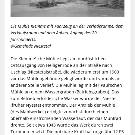
Die Mühle Klemme mit Fahrzeug an der Verladerampe, dem
Verkaufsraum und dem Anbau, Anfang des 20.
Jahrhunderts.
@Gemeinde Niestetal
Die Klemme’sche Mühle liegt am nordöstlichen
Ortsausgang von Heiligenrode an der Straße nach
Uschlag (Niestetalstraße), die wiederum erst um 1900
vor das Mühlengebäude gelegt wurde und vormals an
anderer Stelle verlief. Die Mühle lag mit der Paul‘schen
Mühle an einem Wassergraben (Betriebsgraben). Das
zum Betrieb erforderliche Wasser wurde der Nieste
(früher Nyeste) entnommen. Der Antrieb der Mühle
(des Mahlwerkes) erfolgte zunächst durch einen
oberhalb einströmenden Wasserlauf, der das Mühlrad
drehte. Seit etwa 1943 wurde das Werk durch zwei
Turbinen ersetzt. Die nutzbare Kraft hat ungefähr 12 PS