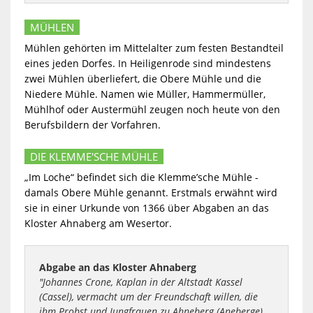
MÜHLEN
Mühlen gehörten im Mittelalter zum festen Bestandteil
eines jeden Dorfes. In Heiligenrode sind mindestens
zwei Mühlen überliefert, die Obere Mühle und die
Niedere Mühle. Namen wie Müller, Hammermüller,
Mühlhof oder Austermühl zeugen noch heute von den
Berufsbildern der Vorfahren.
DIE KLEMME'SCHE MÜHLE
„Im Loche“ befindet sich die Klemme’sche Mühle -
damals Obere Mühle genannt. Erstmals erwähnt wird
sie in einer Urkunde von 1366 über Abgaben an das
Kloster Ahnaberg am Wesertor.
Abgabe an das Kloster Ahnaberg
"Johannes Crone, Kaplan in der Altstadt Kassel
(Cassel), vermacht um der Freundschaft willen, die
ihm Probst und Jungfrauen zu Ahneberg (Aneberge)