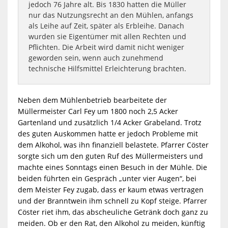
jedoch 76 Jahre alt. Bis 1830 hatten die Müller
nur das Nutzungsrecht an den Mühlen, anfangs
als Leihe auf Zeit, später als Erbleihe. Danach
wurden sie Eigentümer mit allen Rechten und
Pflichten. Die Arbeit wird damit nicht weniger
geworden sein, wenn auch zunehmend
technische Hilfsmittel Erleichterung brachten.
Neben dem Mühlenbetrieb bearbeitete der
Müllermeister Carl Fey um 1800 noch 2,5 Acker
Gartenland und zusätzlich 1/4 Acker Grabeland. Trotz
des guten Auskommen hatte er jedoch Probleme mit
dem Alkohol, was ihn finanziell belastete. Pfarrer Cöster
sorgte sich um den guten Ruf des Müllermeisters und
machte eines Sonntags einen Besuch in der Mühle. Die
beiden führten ein Gespräch „unter vier Augen“, bei
dem Meister Fey zugab, dass er kaum etwas vertragen
und der Branntwein ihm schnell zu Kopf steige. Pfarrer
Cöster riet ihm, das abscheuliche Getränk doch ganz zu
meiden. Ob er den Rat, den Alkohol zu meiden, künftig