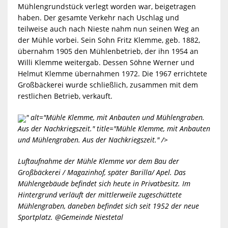
Mühlengrundstück verlegt worden war, beigetragen
haben. Der gesamte Verkehr nach Uschlag und
teilweise auch nach Nieste nahm nun seinen Weg an
der Mühle vorbei. Sein Sohn Fritz Klemme, geb. 1882,
übernahm 1905 den Mühlenbetrieb, der ihn 1954 an
Willi Klemme weitergab. Dessen Söhne Werner und
Helmut Klemme übernahmen 1972. Die 1967 errichtete
Großbäckerei wurde schließlich, zusammen mit dem
restlichen Betrieb, verkauft.
" alt="Mühle Klemme, mit Anbauten und Mühlengraben.
Aus der Nachkriegszeit." title="Mühle Klemme, mit Anbauten
und Mühlengraben. Aus der Nachkriegszeit." />
Luftaufnahme der Mühle Klemme vor dem Bau der
Großbäckerei / Magazinhof, später Barilla/ Apel. Das
Mühlengebäude befindet sich heute in Privatbesitz. Im
Hintergrund verläuft der mittlerweile zugeschüttete
Mühlengraben, daneben befindet sich seit 1952 der neue
Sportplatz. @Gemeinde Niestetal