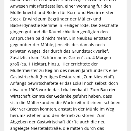
Anwesen mit Pferdeställen, einer Wohnung für den
Müllerknecht und Böden für Korn und Heu im ersten
Stock. Er wird zum Begründer der Müller- und
Bäckerdynastie Klemme in Heiligenrode. Die Geschäfte
gingen gut und die Räumlichkeiten genügten den
Ansprüchen bald nicht mehr. Ein Neubau entstand
gegenüber der Mühle, jenseits des damals noch
privaten Weges, der durch das Grundstück verlief.
Zusätzlich kam "Schürmanns Garten", ca. 4 Morgen
groß (ca. 1 Hektar), hinzu. Hier errichtete der
Müllermeister zu Beginn des neuen Jahrhunderts eine
Gastwirtschaft (heutiges Restaurant „Zum Niestetal“).
Anfangs bewirtschaftete er das Lokal noch selbst, doch
etwa um 1906 wurde das Lokal verkauft. Zum Bau der
Wirtschaft könnte der Gedanke geführt haben, dass
sich die Müllerkunden die Wartezeit mit einem schönen
Bier verkürzen könnten, anstatt in der Mühle im Weg
herumzustehen und den Betrieb zu stören. Zum
Abgeben der Gastwirtschaft dürfte auch die neu
angelegte Niestetalstraße, die mitten durch das