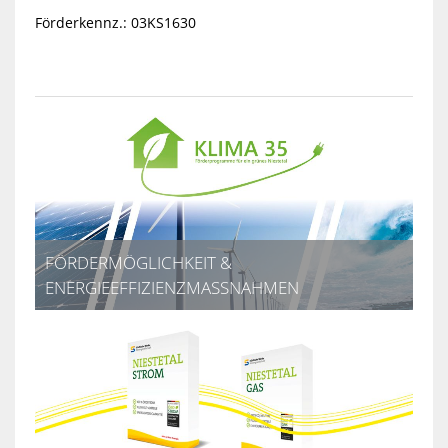
Förderkennz.: 03KS1630
FÖRDERMÖGLICHKEIT &
ENERGIEEFFIZIENZMASSNAHMEN