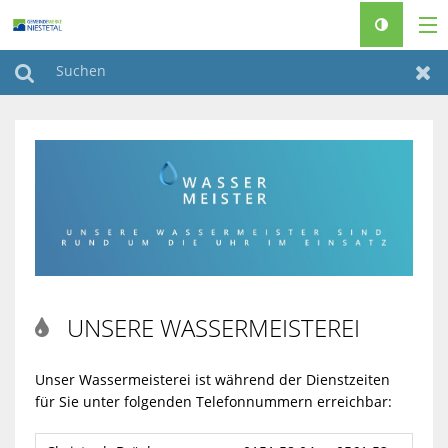
WASSER
Suchen
Zur
ENERGIE
BÄDERBETRIEB
ÜBER UNS
UNSERE WASSERMEISTEREI

Unser Wassermeisterei ist während der Dienstzeiten
für Sie unter folgenden Telefonnummern erreichbar: