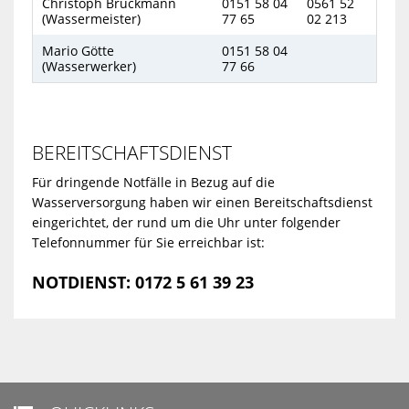
Christoph Brückmann
0151 58 04
0561 52
(Wassermeister)
77 65
02 213
Mario Götte
0151 58 04
(Wasserwerker)
77 66
BEREITSCHAFTSDIENST
Für dringende Notfälle in Bezug auf die
Wasserversorgung haben wir einen Bereitschaftsdienst
eingerichtet, der rund um die Uhr unter folgender
Telefonnummer für Sie erreichbar ist:
NOTDIENST:
0172 5 61 39 23