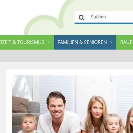
Suchen
EIZEIT & TOURISMUS
FAMILIEN & SENIOREN
BAUE