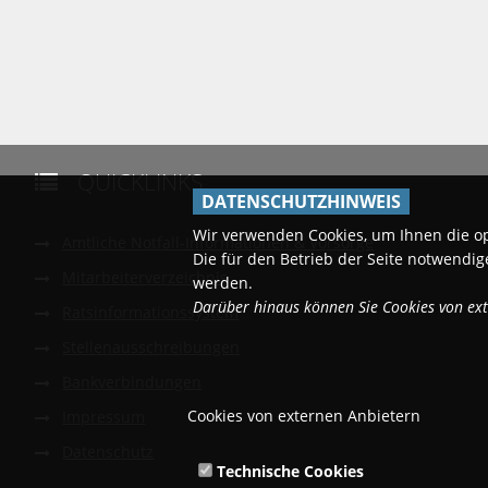
QUICKLINKS

DATENSCHUTZHINWEIS
Wir verwenden Cookies, um Ihnen die o
Amtliche Notfall-Informationen & Vorsorge
Die für den Betrieb der Seite notwend
Mitarbeiterverzeichnis
werden.
Darüber hinaus können Sie Cookies von exte
Ratsinformationssystem
Stellenausschreibungen
Bankverbindungen
Cookies von externen Anbietern
Impressum
Datenschutz
Technische Cookies