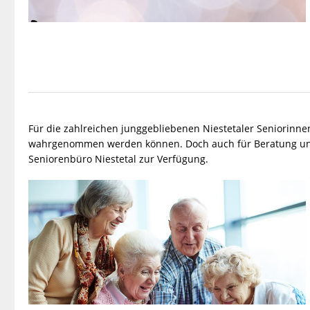
Für die zahlreichen junggebliebenen Niestetaler Seniorinnen
wahrgenommen werden können. Doch auch für Beratung und H
Seniorenbüro Niestetal zur Verfügung.