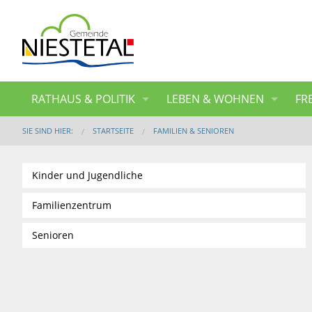
RATHAUS & POLITIK
LEBEN & WOHNEN
FR
SIE SIND HIER:
STARTSEITE
FAMILIEN & SENIOREN
Kinder und Jugendliche
Familienzentrum
Senioren