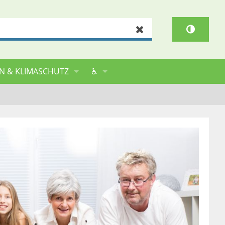
Zurücksetzen
N & KLIMASCHUTZ
♿